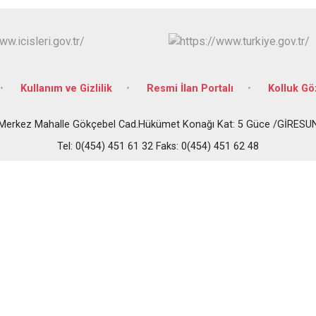
Doğankent
Espiye
Eynesil
Kullanım ve Gizlilik
Resmi İlan Portalı
Kolluk G
Merkez Mahalle Gökçebel Cad.Hükümet Konağı Kat: 5 Güce /GİRESU
Tel: 0(454) 451 61 32 Faks: 0(454) 451 62 48