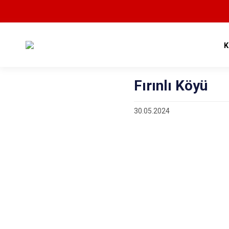
K
Fırınlı Köyü
30.05.2024