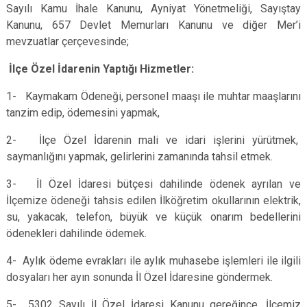
Sayılı Kamu İhale Kanunu, Ayniyat Yönetmeliği, Sayıştay
Kanunu, 657 Devlet Memurları Kanunu ve diğer Mer’i
mevzuatlar çerçevesinde;
İlçe Özel İdarenin Yaptığı Hizmetler:
1- Kaymakam Ödeneği, personel maaşı ile muhtar maaşlarını
tanzim edip, ödemesini yapmak,
2- İlçe Özel İdarenin mali ve idari işlerini yürütmek,
saymanlığını yapmak, gelirlerini zamanında tahsil etmek.
3- İl Özel İdaresi bütçesi dahilinde ödenek ayrılan ve
İlçemize ödeneği tahsis edilen İlköğretim okullarının elektrik,
su, yakacak, telefon, büyük ve küçük onarım bedellerini
ödenekleri dahilinde ödemek.
4- Aylık ödeme evrakları ile aylık muhasebe işlemleri ile ilgili
dosyaları her ayın sonunda İl Özel İdaresine göndermek.
5- 5302 Sayılı İl Özel İdaresi Kanunu gereğince, İlçemiz