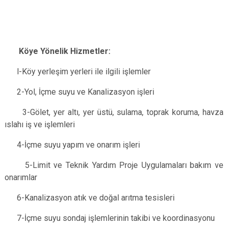
Köye Yönelik Hizmetler:
l-Köy yerleşim yerleri ile ilgili işlemler
2-Yol, İçme suyu ve Kanalizasyon işleri
3-Gölet, yer altı, yer üstü, sulama, toprak koruma, havza
ıslahı iş ve işlemleri
4-İçme suyu yapım ve onarım işleri
5-Limit ve Teknik Yardım Proje Uygulamaları bakım ve
onarımlar
6-Kanalizasyon atık ve doğal arıtma tesisleri
7-İçme suyu sondaj işlemlerinin takibi ve koordinasyonu