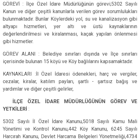
GÖREVİ : İlçe Özel İdare Müdürlüğünün görevi;5302 Sayılı
Kanun ve diğer çeşitli kanunlarla verilen görev sorumlulukları
bulunmaktadır. Bunlar Köylerdeki yol, su ve kanalizasyon gibi
altyapı hizmetleri, yer altı ve üstü kaynaklarının
değerlendirilmesi ve kiralanması, kaçak yapılan önlenmesi
gibi hizmetler.
GÖREV ALANI : Belediye sınırları dışında ve İlçe sınırları
içerisinde bulunan 15 köyü ve Köy bağlılarını kapsamaktadır.
KAYNAKLARI :İl Özel İdaresi ödenekleri, harç ve vergiler,
cezalar, kiralar, katılım payları, şartlı - şartsız bağış ve
yardımlar ve diğer çeşitli gelirler,
İLÇE ÖZEL İDARE MÜDÜRLÜĞÜNÜN GÖREV VE
YETKİLERİ
:
5302 Sayılı İl Özel İdare Kanunu,5018 Sayılı Kamu Mali
Yönetimi ve Kontrol Kanunu,442 Köy Kanunu, 6245 Sayılı
Harcırah Kanunu, Devlet Harcama Belgeleri Yönetmeliği,4734