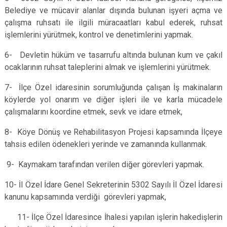
Belediye ve mücavir alanlar dışında bulunan işyeri açma ve
çalışma ruhsatı ile ilgili müracaatları kabul ederek, ruhsat
işlemlerini yürütmek, kontrol ve denetimlerini yapmak.
6- Devletin hüküm ve tasarrufu altında bulunan kum ve çakıl
ocaklarının ruhsat taleplerini almak ve işlemlerini yürütmek.
7- İlçe Özel idaresinin sorumluğunda çalışan İş makinaların
köylerde yol onarım ve diğer işleri ile ve karla mücadele
çalışmalarını koordine etmek, sevk ve idare etmek,
8- Köye Dönüş ve Rehabilitasyon Projesi kapsamında İlçeye
tahsis edilen ödenekleri yerinde ve zamanında kullanmak.
9- Kaymakam tarafından verilen diğer görevleri yapmak.
10- İl Özel İdare Genel Sekreterinin 5302 Sayılı İl Özel İdaresi
kanunu kapsamında verdiği görevleri yapmak,
11- İlçe Özel İdaresince İhalesi yapılan işlerin hakedişlerin