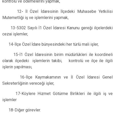
kontrolü ve ödemelerini yapmak,
12
-
İl Özel İdaresinin İlçedeki Muhasebe Yetkilisi
Mutemetliği iş ve işlemlerini yapmak,
13-5302 Sayılı İ1 Özel İdaresi Kanunu gereği ilçelerdeki
cezai işlemler,
14-İlçe Özel İdare bünyesindeki her türlü mali işler,
15-İ1 Özel İdaresinin birim müdürlükleri ile koordineli
olarak ilçedeki işlemlerin takibi, kontrolü ve ilçe ile ilgili
işlerin yapılması,
16-İlçe Kaymakamının ve İl Özel İdaresi Genel
Sekreterliğinin vereceği işler,
17-Köylere Hizmet Götürme Birlikleri ile ilgili iş ve
işlemler
18-Diğer görevler.